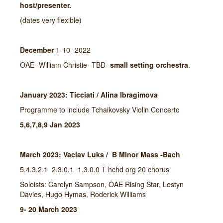
host/presenter.
(dates very flexible)
December
1-10- 2022
OAE- William Christie- TBD-
small setting orchestra
.
January 2023: Ticciati / Alina Ibragimova
Programme to include Tchaikovsky Violin Concerto
5,6,7,8,9 Jan 2023
March 2023: Vaclav Luks / B Minor Mass -Bach
5.4.3.2.1 2.3.0.1 1.3.0.0 T hchd org 20 chorus
Soloists: Carolyn Sampson, OAE Rising Star, Lestyn
Davies, Hugo Hymas, Roderick Williams
9- 20 March 2023