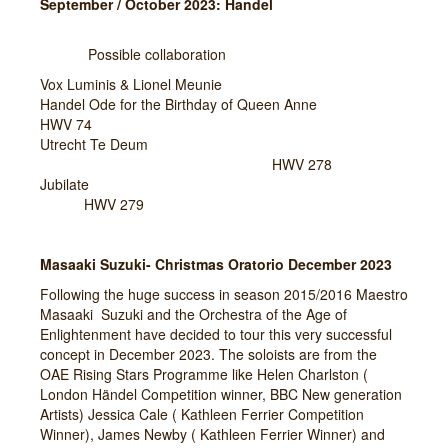
September / October 2023: Handel
Possible collaboration
Vox Luminis & Lionel Meunie
Handel Ode for the Birthday of Queen Anne
HWV 74
Utrecht Te Deum
HWV 278
Jubilate
HWV 279
Masaaki Suzuki- Christmas Oratorio December 2023
Following the huge success in season 2015/2016 Maestro
Masaaki Suzuki and the Orchestra of the Age of
Enlightenment have decided to tour this very successful
concept in December 2023. The soloists are from the
OAE Rising Stars Programme like Helen Charlston (
London Händel Competition winner, BBC New generation
Artists) Jessica Cale ( Kathleen Ferrier Competition
Winner), James Newby ( Kathleen Ferrier Winner) and