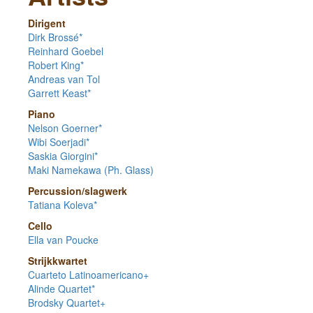
Dirigent
Dirk Brossé*
Reinhard Goebel
Robert King*
Andreas van Tol
Garrett Keast*
Piano
Nelson Goerner*
Wibi Soerjadi*
Saskia Giorgini*
Maki Namekawa (Ph. Glass)
Percussion/slagwerk
Tatiana Koleva*
Cello
Ella van Poucke
Strijkkwartet
Cuarteto Latinoamericano+
Alinde Quartet*
Brodsky Quartet+