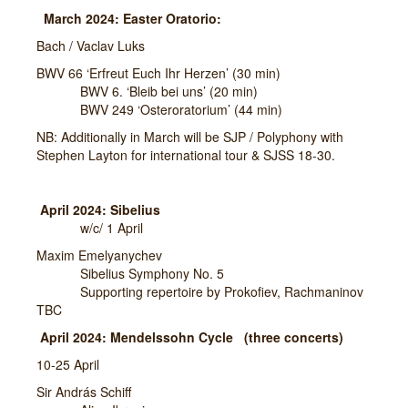
March 2024: Easter Oratorio:
Bach / Vaclav Luks
BWV 66 ‘Erfreut Euch Ihr Herzen’ (30 min)
BWV 6. ‘Bleib bei uns’ (20 min)
BWV 249 ‘Osteroratorium’ (44 min)
NB: Additionally in March will be SJP / Polyphony with
Stephen Layton for international tour & SJSS 18-30.
April 2024: Sibelius
w/c/ 1 April
Maxim Emelyanychev
Sibelius Symphony No. 5
Supporting repertoire by Prokofiev, Rachmaninov
TBC
April 2024: Mendelssohn Cycle (three concerts)
10-25 April
Sir András Schiff