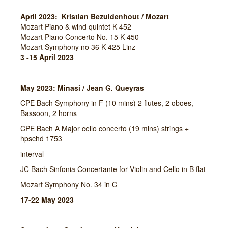
April 2023: Kristian Bezuidenhout / Mozart
Mozart Piano & wind quintet K 452
Mozart Piano Concerto No. 15 K 450
Mozart Symphony no 36 K 425 Linz
3 -15 April 2023
May 2023: Minasi / Jean G. Queyras
CPE Bach Symphony in F (10 mins) 2 flutes, 2 oboes,
Bassoon, 2 horns
CPE Bach A Major cello concerto (19 mins) strings +
hpschd 1753
interval
JC Bach Sinfonia Concertante for Violin and Cello in B flat
Mozart Symphony No. 34 in C
17-22 May 2023