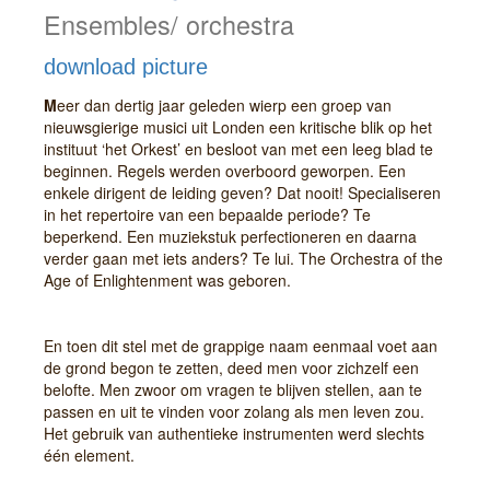
Ensembles/ orchestra
download picture
M
eer dan dertig jaar geleden wierp een groep van
nieuwsgierige musici uit Londen een kritische blik op het
instituut ‘het Orkest’ en besloot van met een leeg blad te
beginnen. Regels werden overboord geworpen. Een
enkele dirigent de leiding geven? Dat nooit! Specialiseren
in het repertoire van een bepaalde periode? Te
beperkend. Een muziekstuk perfectioneren en daarna
verder gaan met iets anders? Te lui. The Orchestra of the
Age of Enlightenment was geboren.
En toen dit stel met de grappige naam eenmaal voet aan
de grond begon te zetten, deed men voor zichzelf een
belofte. Men zwoor om vragen te blijven stellen, aan te
passen en uit te vinden voor zolang als men leven zou.
Het gebruik van authentieke instrumenten werd slechts
één element.