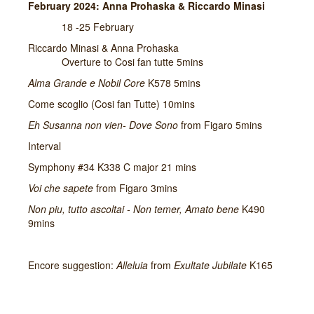
February 2024: Anna Prohaska & Riccardo Minasi
18 -25 February
Riccardo Minasi & Anna Prohaska
Overture to Cosi fan tutte 5mins
Alma Grande e Nobil Core
K578 5mins
Come scoglio (Cosi fan Tutte) 10mins
Eh Susanna non vien- Dove Sono
from Figaro 5mins
Interval
Symphony #34 K338 C major 21 mins
Voi che sapete
from Figaro 3mins
Non piu, tutto ascoltai - Non temer, Amato bene
K490
9mins
Encore suggestion:
Alleluia
from
Exultate Jubilate
K165