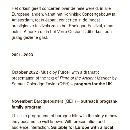
Het orkest geeft concerten over de hele wereld, in alle
Europese landen, vanaf het Koninklijk Concertgebouw in
Amsterdam, tot in Japan, concerten in de meest
prestigieuze festivals zoals het Rheingau Festival, maar
ook in Amerika en in het Verre Oosten is dit orkest een
graag geziene gast.
2021--2023
October
2022 -Music by Purcell with a dramatic
presentation of the text of
Rime of the Ancient Mariner
by
Samuel Coleridge Taylor (QEH) –
program for the UK
November
: Baroquebusters (QEH) –
outreach program-
family program
This is a programme of baroque hits with the story of how
they became so well known. With presentation and
audience interaction.
Suitable for Europe with a local